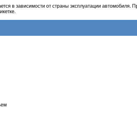
ется в зависимости от страны эксплуатации автомобиля.
П
икетке.
ъем