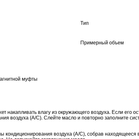
Тип
Примерный объем
магнитной муфты
ет накапливать влагу из окружающего воздуха. Если его ос
ия воздуха (A/C). Слейте масло и повторно заполните сис
мы кондиционирования воздуха (A/C), собрав находящееся 