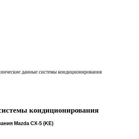
ехнические данные системы кондиционирования
 системы кондиционирования
ания Mazda CX-5 (KE)