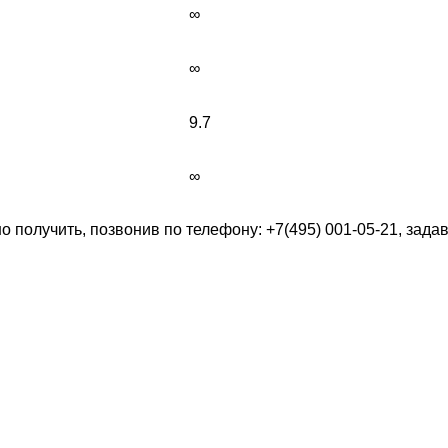
∞
∞
9.7
∞
получить, позвонив по телефону: +7(495) 001-05-21, зада