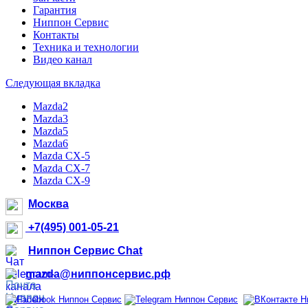
Гарантия
Ниппон Сервис
Контакты
Техника и технологии
Видео канал
Следующая вкладка
Mazda2
Mazda3
Mazda5
Mazda6
Mazda CX-5
Mazda CX-7
Mazda CX-9
Москва
+7(495) 001-05-21
Ниппон Сервис Chat
mazda@ниппонсервис.рф