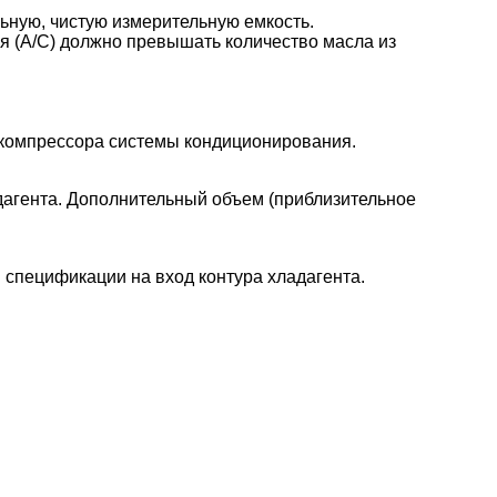
льную, чистую измерительную емкость.
я (A/C) должно превышать количество масла из
о компрессора системы кондиционирования.
дагента. Дополнительный объем (приблизительное
 спецификации на вход контура хладагента.