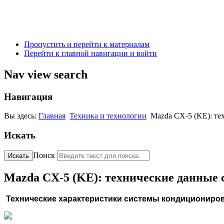
Пропустить и перейти к материалам
Перейти к главной навигации и войти
Nav view search
Навигация
Вы здесь:
Главная
Техника и технологии
Mazda CX-5 (KE): т
Искать
Поиск
Искать
Mazda CX-5 (KE): технические данные
Технические характеристики системы кондициониров