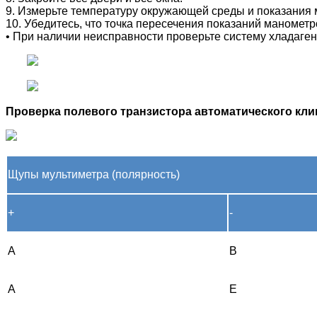
9. Измерьте температуру окружающей среды и показания 
10. Убедитесь, что точка пересечения показаний маноме
• При наличии неисправности проверьте систему хладаген
Проверка полевого транзистора автоматического кл
Щупы мультиметра (полярность)
+
-
A
B
A
Е