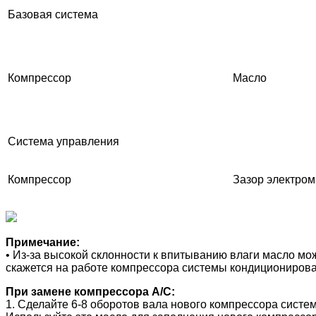
Базовая система
Компрессор
Масло
Система управления
Компрессор
Зазор электро
Примечание:
• Из-за высокой склонности к впитыванию влаги масло мож
скажется на работе компрессора системы кондиционирован
При замене компрессора A/C:
1. Сделайте 6-8 оборотов вала нового компрессора систе