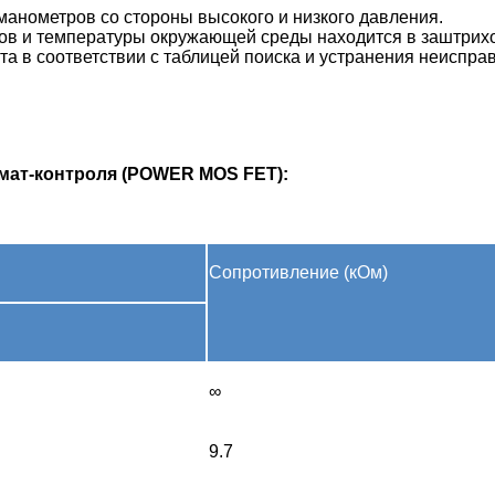
манометров со стороны высокого и низкого давления.
тров и температуры окружающей среды находится в заштрих
та в соответствии с таблицей поиска и устранения неиспра
имат-контроля (POWER MOS FET):
Сопротивление (кОм)
∞
9.7