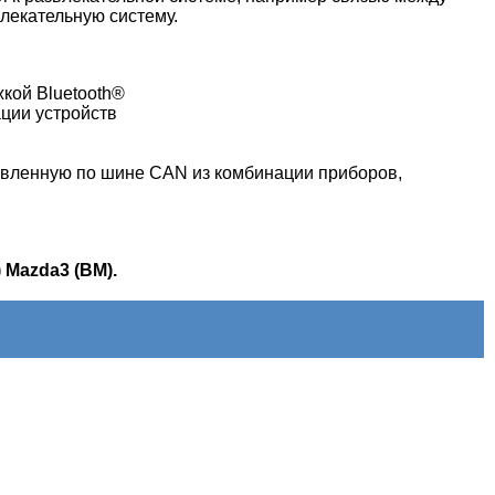
лекательную систему.
кой Bluetooth®
ации устройств
авленную по шине CAN из комбинации приборов,
 Mazda3 (BM).