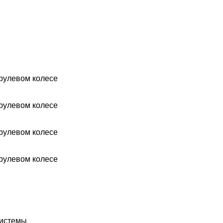
рулевом колесе
рулевом колесе
рулевом колесе
рулевом колесе
системы