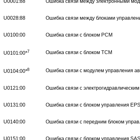
U0001:88
Ошибка связи между электронными мо
U0028:88
Ошибка связи между блоками управле
U0100:00
Ошибка связи с блоком PCM
7
Ошибка связи с блоком TCM
U0101:00*
8
Ошибка связи с модулем управления ав
U0104:00*
U0121:00
Ошибка связи с электрогидравлическим
U0131:00
Ошибка связи с блоком управления EP
U0140:00
Ошибка связи с передним блоком упра
U0151:00
Ошибка связи с блоком управления SA