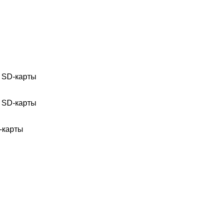
я SD-карты
я SD-карты
-карты