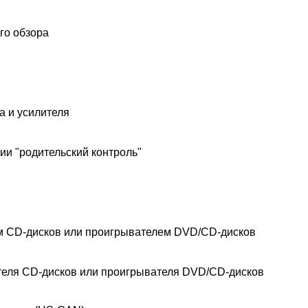
го обзора
а и усилителя
ии "родительский контроль"
м CD-дисков или проигрывателем DVD/CD-дисков
еля CD-дисков или проигрывателя DVD/CD-дисков