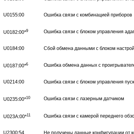
U0155:00
Ошибка связи с комбинацией приборов
9
Ошибка связи с блоком управления ада
U0182:00*
U0184:00
Сбой обмена данными с блоком настрой
6
Ошибка обмена данных с проигрывател
U0187:00*
U0214:00
Ошибка связи с блоком управления пуск
10
Ошибка связи с лазерным датчиком
U0235:00*
11
Ошибка связи с камерой переднего обз
U023A:00*
U2300:54
Не получены данные конфигурации от 