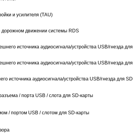
ойки и усилителя (TAU)
о дорожном движении системы RDS
ешнего источника аудиосигнала/устройства USB/гнезда дл
ешнего источника аудиосигнала/устройства USB/гнезда дл
его источника аудиосигнала/устройства USB/гнезда для SD
азъема / порта USB / слота для SD-карты
ом / портом USB / слотом для SD-карты
зора