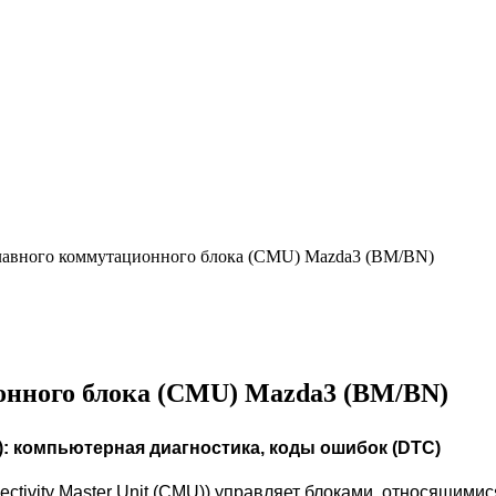
авного коммутационного блока (CMU) Mazda3 (BM/BN)
онного блока (CMU) Mazda3 (BM/BN)
: компьютерная диагностика, коды ошибок (DTC
)
ctivity Master Unit (CMU)) управляет блоками, относящими