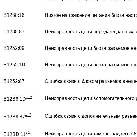
B1238:16
Низкое напряжение питания блока настр
B1238:87
Неисправность цепи передачи данных 
B1252:09
Неисправность цепи блока разъемов вн
B1252:1D
Неисправность цепи блока разъемов вн
B1252:87
Ошибка связи с блоком разъемов внешн
12
Неисправность цепи вспомогательного р
B12B8:1D*
12
Ошибка связи с дополнительным разъем
B12B8:87*
4
Неисправность цепи камеры заднего об
B12BD:11*