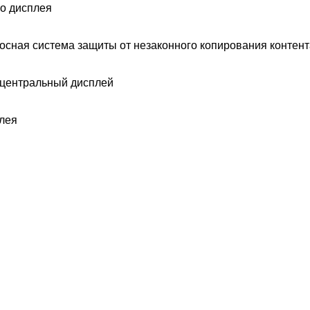
о дисплея
ная система защиты от незаконного копирования контент
 центральный дисплей
лея