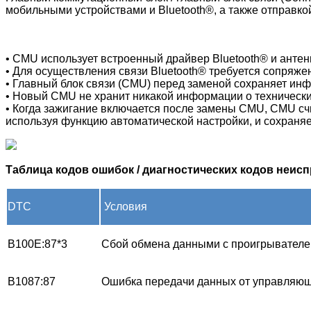
мобильными устройствами и Bluetooth®, а также отправко
• CMU использует встроенный драйвер Bluetooth® и антен
• Для осуществления связи Bluetooth® требуется сопряже
• Главный блок связи (CMU) перед заменой сохраняет ин
•
Новый CMU не хранит никакой информации о технически
•
Когда зажигание включается после замены CMU, CMU сч
используя функцию автоматической настройки, и сохраняе
Таблица кодов ошибок / диагностических кодов неис
DTC
Условия
B100E:87*3
Сбой обмена данными с проигрывател
B1087:87
Ошибка передачи данных от управляющ