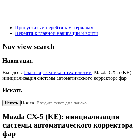
Пропустить и перейти к материалам
Перейти к главной навигации и войти
Nav view search
Навигация
Вы здесь:
Главная
Техника и технологии
Mazda CX-5 (KE):
инициализация системы автоматического корректора фар
Искать
Поиск
Искать
Mazda CX-5 (KE): инициализация
системы автоматического корректора
фар