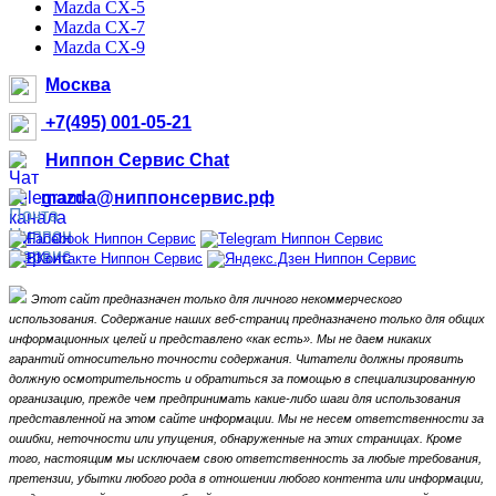
Mazda CX-5
Mazda CX-7
Mazda CX-9
Москва
+7(495) 001-05-21
Ниппон Сервис Chat
mazda@ниппонсервис.рф
Этот сайт предназначен только для личного некоммерческого
использования.
Содержание наших веб-страниц предназначено только для общих
информационных целей и представлено «как есть».
Мы не даем никаких
гарантий относительно точности содержания.
Читатели должны проявить
должную осмотрительность и обратиться за помощью в специализированную
организацию, прежде чем предпринимать какие-либо шаги для использования
представленной на этом сайте информации.
Мы не несем ответственности за
ошибки, неточности или упущения, обнаруженные на этих страницах.
Кроме
того, настоящим мы исключаем свою ответственность за любые требования,
претензии, убытки любого рода в отношении любого контента или информации,