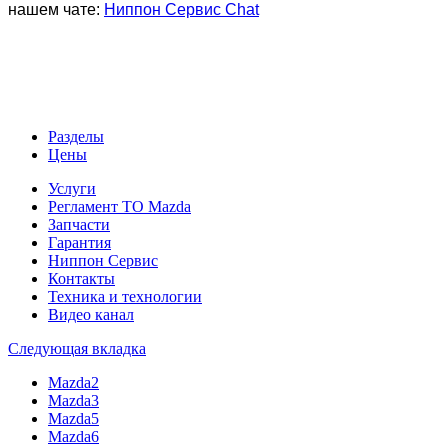
нашем чате:
Ниппон Сервис Chat
Разделы
Цены
Услуги
Регламент ТО Mazda
Запчасти
Гарантия
Ниппон Сервис
Контакты
Техника и технологии
Видео канал
Следующая вкладка
Mazda2
Mazda3
Mazda5
Mazda6