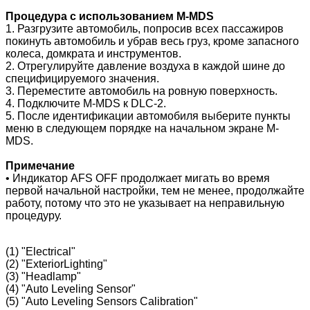
Процедура с использованием M-MDS
1. Разгрузите автомобиль, попросив всех пассажиров
покинуть автомобиль и убрав весь груз, кроме запасного
колеса, домкрата и инструментов.
2. Отрегулируйте давление воздуха в каждой шине до
специфицируемого значения.
3. Переместите автомобиль на ровную поверхность.
4. Подключите M-MDS к DLC-2.
5. После идентификации автомобиля выберите пункты
меню в следующем порядке на начальном экране M-
MDS.
Примечание
• Индикатор AFS OFF продолжает мигать во время
первой начальной настройки, тем не менее, продолжайте
работу, потому что это не указывает на неправильную
процедуру.
(1) "Electrical"
(2) "ExteriorLighting"
(3) "Headlamp"
(4) "Auto Leveling Sensor"
(5) "Auto Leveling Sensors Calibration"