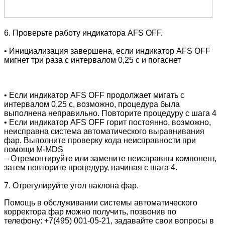
6. Проверьте работу
и
ндикатора AFS OFF
.
• Инициализация завершена, если
и
ндикатор AFS OFF
мигнет три раза с интервалом 0,25 с и погаснет
• Если
и
ндикатор AFS OFF
продолжает мигать с
интервалом 0,25 с, возможно, процедура была
выполнена неправильно. Повторите процедуру с шага 4
• Если
и
ндикатор AFS OFF
горит постоянно, возможно,
неисправна система автоматического выравнивания
фар. Выполните проверку кода неисправности при
помощи M-MDS
– Отремонтируйте или замените неисправны компонент,
затем повторите процедуру, начиная с шага 4.
7. Отрегулируйте угол наклона фар.
Помощь в обслуживании системы автоматического
корректора фар можно получить, позвонив по
телефону: +7(495) 001-05-21, задавайте свои вопросы в