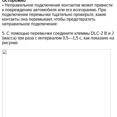
Осторожно
• Неправильное подключение контактов может привести
к повреждению автомобиля или его возгоранию. При
подключении перемычки тщательно проверьте, какие
контакты она перемыкает, чтобы предотвратить
неправильное подключение
5. С помощью перемычки соедините клеммы DLC-2 B и J
(масса) три раза с интервалом 0,5—1,5 с, как показано на
рисунке.