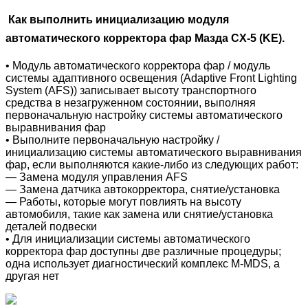
Как выполнить инициализацию модуля
автоматического корректора фар Мазда CX-5 (KE).
•
Модуль автоматического корректора фар / модуль
системы адаптивного освещения (A
daptive Front Lighting
System (AFS))
записывает высоту транспортного
средства
в незагруженном состоянии
, выполняя
первоначальную настройку системы автоматического
выравнивания фар
• Выполните первоначальную настройку /
инициализацию системы автоматического выравнивания
фар, если выполняются какие-либо из следующих работ:
— Замена модуля управления AFS
— Замена датчика автокорректора, снятие/установка
— Работы, которые могут повлиять на высоту
автомобиля, такие как замена или снятие/установка
деталей подвески
• Для инициализации системы автоматического
корректора фар доступны две различные процедуры;
одна использует диагностический комплекс M-MDS, а
другая нет