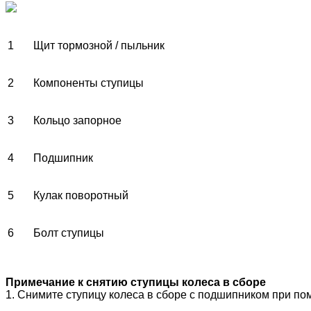
1
Щит тормозной / пыльник
2
Компоненты ступицы
3
Кольцо запорное
4
Подшипник
5
Кулак поворотный
6
Болт ступицы
Примечание к снятию ступицы колеса в сборе
1. Снимите ступицу колеса в сборе с подшипником при по