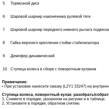
5
Тормозной диск
6
Шаровой шарнир наконечника рулевой тяги
7
Шаровой шарнир переднего нижнего рычага подвеск
8
Гайка верхнего крепления стойки стабилизатора
9
Демпфер динамический
10
Ступица колеса в сборе с поворотным кулаком
Примечание:
• При установке нанесите смазку (L2Y1 33247) на внутрен
Ступица колеса, поворотный кулак: разобрать/собрат
1. Снимите в порядке, указанном на рисунке и в таблице.
2. Установите в порядке, обратном снятию.