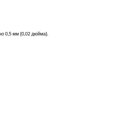
о 0,5 мм {0,02 дюйма}.