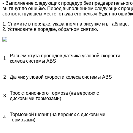
• Выполнение следующих процедур без предварительного с
вытянут по ошибке.
Перед выполнением следующих процеду
соответствующем месте, откуда его нельзя будет по ошиб
1. Снимите в порядке, указанном на рисунке и в таблице.
2. Установите в порядке, обратном снятию.
Разъем жгута проводов датчика угловой скорости
1
колеса системы ABS
2
Датчик угловой скорости колеса системы ABS
Трос стояночного тормоза (на версиях с
3
дисковыми тормозами)
Тормозной шланг (на версиях с дисковыми
4
тормозами)