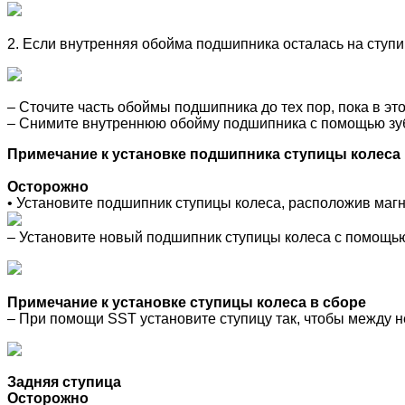
2. Если внутренняя обойма подшипника осталась на ступ
– Сточите часть обоймы подшипника до тех пор, пока в э
– Снимите внутреннюю обойму подшипника с помощью зу
Примечание к установке подшипника ступицы колеса
Осторожно
• Установите подшипник ступицы колеса, расположив маг
– Установите новый подшипник ступицы колеса с помощь
Примечание к установке ступицы колеса в сборе
– При помощи SST установите ступицу так, чтобы между 
Задняя ступица
Осторожно