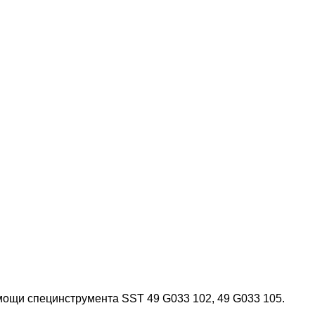
мощи специнструмента SST 49 G033 102, 49 G033 105.