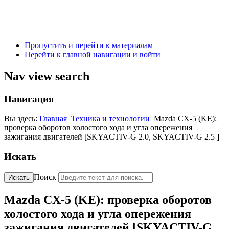
Пропустить и перейти к материалам
Перейти к главной навигации и войти
Nav view search
Навигация
Вы здесь:
Главная
Техника и технологии
Mazda CX-5 (KE):
проверка оборотов холостого хода и угла опережения
зажигания двигателей [SKYACTIV-G 2.0, SKYACTIV-G 2.5 ]
Искать
Поиск
Искать
Mazda CX-5 (KE): проверка оборотов
холостого хода и угла опережения
зажигания двигателей [SKYACTIV-G