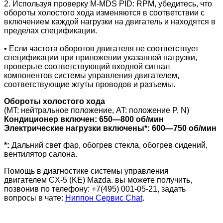
2. Используя проверку M-MDS PID: RPM, убедитесь, что
обороты холостого хода изменяются в соответствии с
включением каждой нагрузки на двигатель и находятся в
пределах спецификации.
• Если частота оборотов двигателя не соответствует
спецификации при приложении указанной нагрузки,
проверьте соответствующий входной сигнал
компонентов системы управления двигателем,
соответствующие жгуты проводов и разъемы.
Обороты холостого хода
(MT: нейтральное положение, AT: положение P, N)
Кондиционер включен: 650—800 об/мин
Электрические нагрузки включены*: 600—750 об/мин
*:
Дальний свет фар, обогрев стекла, обогрев сидений,
вентилятор салона
.
Помощь в диагностике системы управления
двигателем
CX-5 (KE) Mazda.
вы можете получить,
позвонив по телефону: +7(495) 001-05-21, задать
вопросы в чате:
Ниппон Сервис Chat
.