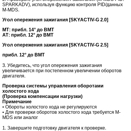
SPARKADV), используя функцию контроля PID/данных
M-MDS.
Угол опережения зажигания [SKYACTIV-G 2.0]
МТ: прибл. 14° до ВМТ
АТ: прибл. 12° до ВМТ
Угол опережения зажигания [SKYACTIV-G 2.5]
прибл. 12° до ВМТ
3. Убедитесь, что угол опережения зажигания
увеличивается при постепенном увеличении оборотов
двигателя.
Проверка системы управления оборотами
холостого хода
(
Проверка компенсации нагрузки)
Примечание
• Обороты холостого хода не регулируются
• Для проверки оборотов холостого хода требуется M-
MDS или аналог
1. Завершите подготовку двигателя к проверке.