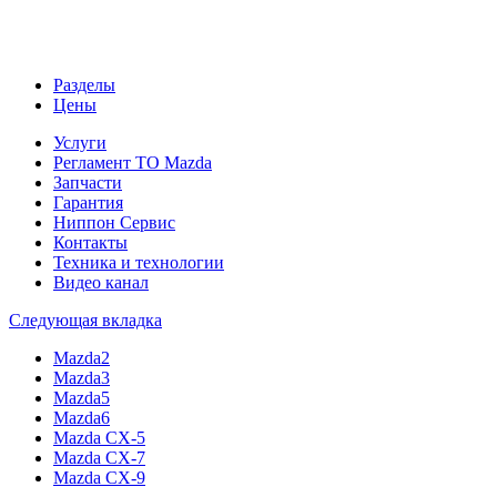
Разделы
Цены
Услуги
Регламент ТО Mazda
Запчасти
Гарантия
Ниппон Сервис
Контакты
Техника и технологии
Видео канал
Следующая вкладка
Mazda2
Mazda3
Mazda5
Mazda6
Mazda CX-5
Mazda CX-7
Mazda CX-9