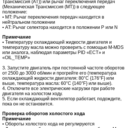
Трансмиссия (AT)) или рычаг переключения передач
(Механическая Трансмиссия (MT)) в следующее
положение:
• MT: Рычаг переключения передач находится в
нейтральном положении
• AT: Рычаг селектора находится в положении P или N
Примечание
• Температуру охлаждающей жидкости двигателя и
температуру масла можно проверить с помощью M-MDS
или аналога, наблюдая параметры PID «ECT» и
«OIL_TEMP»
3. Запустите двигатель при постоянной частоте оборотов
от 2500 до 3000 об/мин и прогрейте его (температура
охлаждающей жидкости двигателя: 80°C {176°F} или
выше, температура масла: 60°C {140°F} или выше).
4. Отключите все электрические нагрузки при работе
двигателя на холостом ходу.
5. Если охлаждающий вентилятор работает, подождите,
пока он не остановится.
Проверка оборотов холостого хода
Примечание
• Обороты холостого хода не регулируются