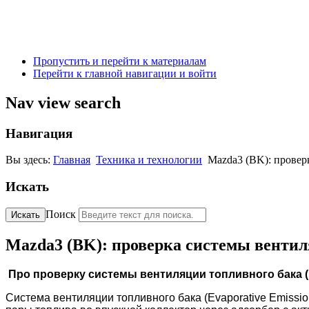
Пропустить и перейти к материалам
Перейти к главной навигации и войти
Nav view search
Навигация
Вы здесь:
Главная
Техника и технологии
Mazda3 (BK): провер
Искать
Поиск
Искать
Mazda3 (BK): проверка системы вентиля
Про проверку системы вентиляции топливного бака (
Система вентиляции топливного бака (Evaporative Emissi