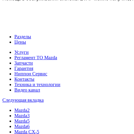
Разделы
Цены
Услуги
Регламент ТО Mazda
Запчасти
Гарантия
Ниппон Сервис
Контакты
Техника и технологии
Видео канал
Следующая вкладка
Mazda2
Mazda3
Mazda5
Mazda6
Mazda CX-5