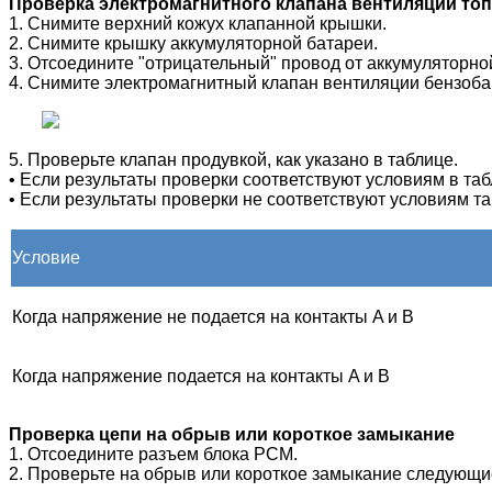
Проверка электромагнитного клапана вентиляции топ
1. Снимите верхний кожух клапанной крышки.
2. Снимите крышку аккумуляторной батареи.
3. Отсоедините "отрицательный" провод от аккумуляторно
4. Снимите электромагнитный клапан вентиляции бензоба
5. Проверьте клапан продувкой, как указано в таблице.
• Если результаты проверки соответствуют условиям в та
• Если результаты проверки не соответствуют условиям т
Условие
Когда напряжение не подается на контакты A и B
Когда напряжение подается на контакты A и B
Проверка цепи на обрыв или короткое замыкание
1. Отсоедините разъем блока РСМ.
2. Проверьте на обрыв или короткое замыкание следующие