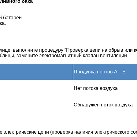
ливного бака
й батареи.
ка.
блице, выполните процедуру “Проверка цепи на обрыв или 
аблицы, замените электромагнитный клапан вентиляции
Продувка портов A—B
Нет потока воздуха
Обнаружен поток воздуха
 электрические цепи (проверка наличия электрического со