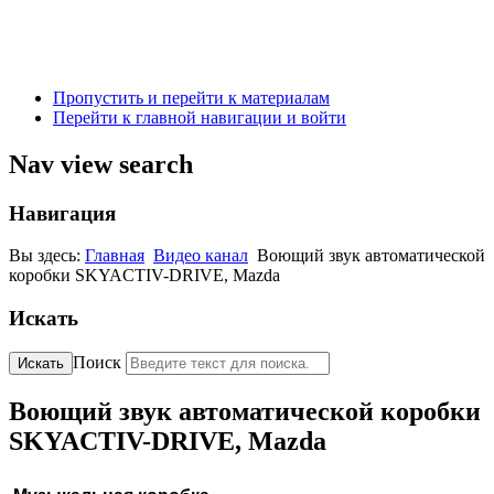
Пропустить и перейти к материалам
Перейти к главной навигации и войти
Nav view search
Навигация
Вы здесь:
Главная
Видео канал
Воющий звук автоматической
коробки SKYACTIV-DRIVE, Mazda
Искать
Поиск
Искать
Воющий звук автоматической коробки
SKYACTIV-DRIVE, Mazda