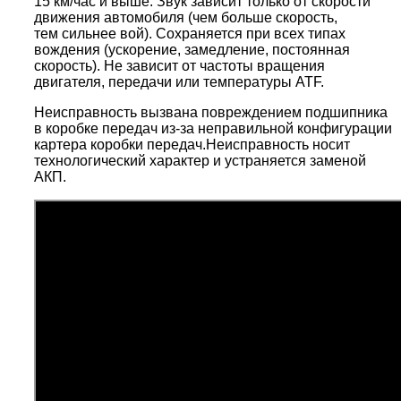
15 км/час и выше. Звук зависит только от скорости
движения автомобиля (чем больше скорость,
тем сильнее вой). Сохраняется при всех типах
вождения (ускорение, замедление, постоянная
скорость). Не зависит от частоты вращения
двигателя, передачи или температуры ATF.
Неисправность вызвана повреждением подшипника
в коробке передач из-за неправильной конфигурации
картера коробки передач.
Неисправность носит
технологический характер и устраняется заменой
АКП.