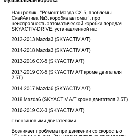
Музыкальная коробка
Наш ролик - "Ремонт Мазда СХ-5, проблемы
СкайАктива №3, коробка автомат"
, про
неисправность автоматической коробки передач
SKYACTIV-DRIVE, устанавленной на:
2012-2013 Mazda3 (SKYACTIV A/T)
2014-2018 Mazda3 (SKYACTIV A/T)
2013-2016 CX-5 (SKYACTIV A/T)
2017-2019 CX-5 (SKYACTIV A/T кроме двигателя
2.5T)
2014-2017 Mazda6 (SKYACTIV A/T)
2018 Mazda6 (SKYACTIV A/T кроме двигателя 2.5T)
2016-2019 CX-3 (SKYACTIV A/T)
c бензиновыми двигателями.
Возникает проблема
при движении со скоростью