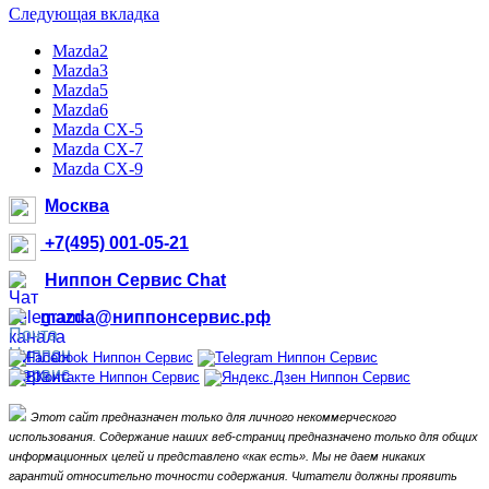
Следующая вкладка
Mazda2
Mazda3
Mazda5
Mazda6
Mazda CX-5
Mazda CX-7
Mazda CX-9
Москва
+7(495) 001-05-21
Ниппон Сервис Chat
mazda@ниппонсервис.рф
Этот сайт предназначен только для личного некоммерческого
использования.
Содержание наших веб-страниц предназначено только для общих
информационных целей и представлено «как есть».
Мы не даем никаких
гарантий относительно точности содержания.
Читатели должны проявить