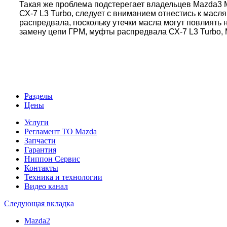
Такая же проблема подстерегает владельцев Mazda3 
СХ-7 L3 Turbo, следует с вниманием отнестись к ма
распредвала, поскольку утечки масла могут повлият
замену цепи ГРМ, муфты распредвала СХ-7 L3 Turbo,
Разделы
Цены
Услуги
Регламент ТО Mazda
Запчасти
Гарантия
Ниппон Сервис
Контакты
Техника и технологии
Видео канал
Следующая вкладка
Mazda2