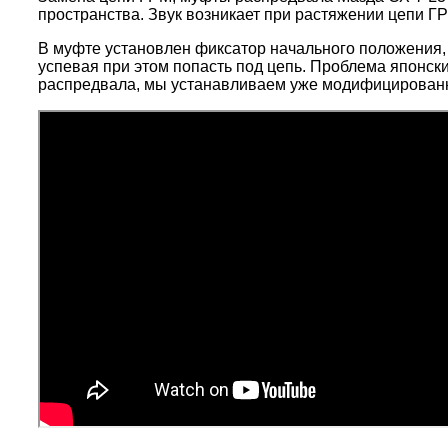
пространства. Звук возникает при растяжении цепи Г
В муфте установлен фиксатор начального положения, 
успевая при этом попасть под цепь. Проблема японск
распредвала, мы устанавливаем уже модифицирован