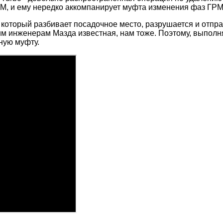
РМ, и ему нередко аккомпанирует муфта изменения фаз ГР
который разбивает посадочное место, разрушается и отпра
им инженерам Мазда известная, нам тоже. Поэтому, выполн
ную муфту.