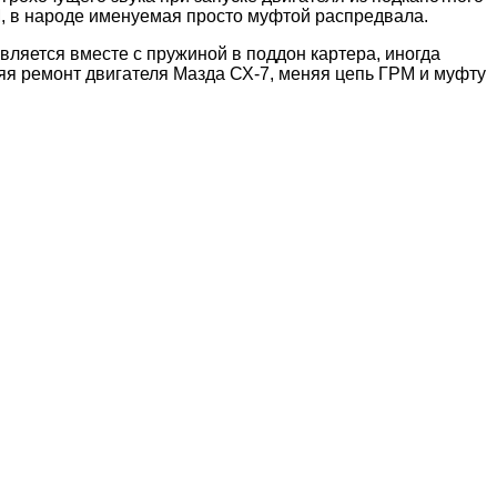
М, в народе именуемая просто муфтой распредвала.
вляется вместе с пружиной в поддон картера, иногда
яя ремонт двигателя Мазда СХ-7, меняя цепь ГРМ и муфту