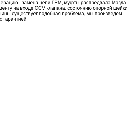
перацию - замена цепи ГРМ, муфты распредвала Мазда
менту на входе OCV клапана, состоянию опорной шейки
ашины существует подобная проблема, мы произведем
 с гарантией.