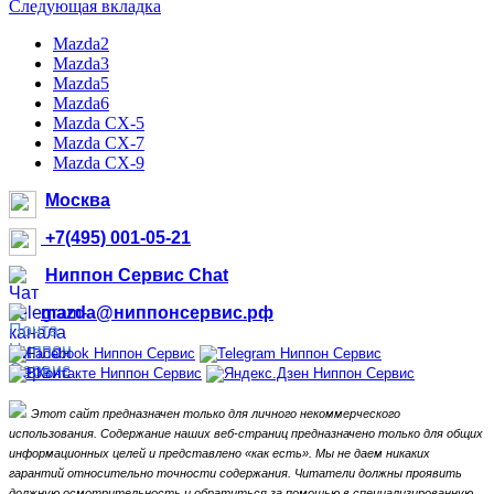
Следующая вкладка
Mazda2
Mazda3
Mazda5
Mazda6
Mazda CX-5
Mazda CX-7
Mazda CX-9
Москва
+7(495) 001-05-21
Ниппон Сервис Chat
mazda@ниппонсервис.рф
Этот сайт предназначен только для личного некоммерческого
использования.
Содержание наших веб-страниц предназначено только для общих
информационных целей и представлено «как есть».
Мы не даем никаких
гарантий относительно точности содержания.
Читатели должны проявить
должную осмотрительность и обратиться за помощью в специализированную