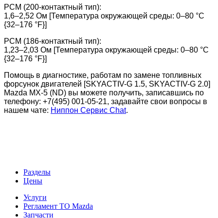
PCM (200-контактный тип):
1,6–2,52 Ом [Температура окружающей среды: 0–80 °C
{32–176 °F}]
PCM (186-контактный тип):
1,23–2,03 Ом [Температура окружающей среды: 0–80 °C
{32–176 °F}]
Помощь в диагностике, работам по замене топливных
форсунок двигателей [SKYACTIV-G 1.5, SKYACTIV-G 2.0]
Mazda MX-5 (ND) вы можете получить, записавшись по
телефону: +7(495) 001-05-21,
задавайте свои вопросы в
нашем чате:
Ниппон Сервис Chat
.
Разделы
Цены
Услуги
Регламент ТО Mazda
Запчасти