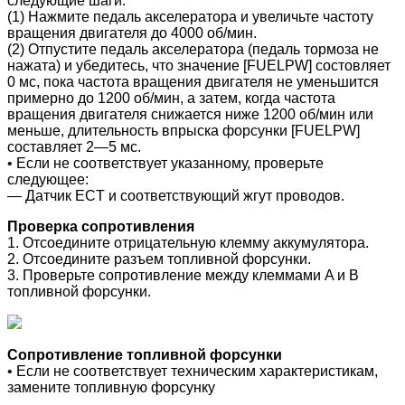
следующие шаги:
(1) Нажмите педаль акселератора и увеличьте частоту
вращения двигателя до 4000 об/мин.
(2) Отпустите педаль акселератора (педаль тормоза не
нажата) и убедитесь, что значение [FUELPW] состовляет
0 мс, пока частота вращения двигателя не уменьшится
примерно до 1200 об/мин, а затем, когда частота
вращения двигателя снижается ниже 1200 об/мин или
меньше, длительность впрыска форсунки [FUELPW]
составляет 2—5 мс.
• Если не соответствует указанному, проверьте
следующее:
― Датчик ECT и соответствующий жгут проводов.
Проверка сопротивления
1. Отсоедините отрицательную клемму аккумулятора.
2. Отсоедините разъем топливной форсунки.
3. Проверьте сопротивление между клеммами A и B
топливной форсунки.
Сопротивление топливной форсунки
• Если не соответствует техническим характеристикам,
замените топливную форсунку