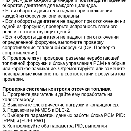
PID [INJ#] для каждого цилиндра и подтвердите падение
оборотов двигателя для каждого цилиндра.
• Если обороты двигателя падают при отключении
каждой из форсунок, они исправны
• Если обороты двигателя не падают при отключении ни
одной из форсунок, проверьте исправность главного
реле и соответствующих цепей
• Если обороты двигателя не падают при отключении
определенной форсунки, выполните проверку
сопротивления топливной форсунки (См. Проверка
сопротивления)
6. Проверьте жгут проводов, разъемы неработающей
топливной форсунки и блока управления РСМ на обрыв
или короткое замыкание. Отремонтируйте или замените
неисправные компоненты в соответствии с результатом
проверки.
Проверка системы контроля отсечки топлива
1. Прогрейте двигатель и дайте ему поработать на
холостом ходу.
2. Выключите электрические нагрузки и кондиционер.
3. Подключите M-MDS к DLC-2.
4. Выберите параметры данных работы блока РСМ PID:
[RPM] и [FUELPW1].
5. Контролируйте оба параметра PID, выполняя