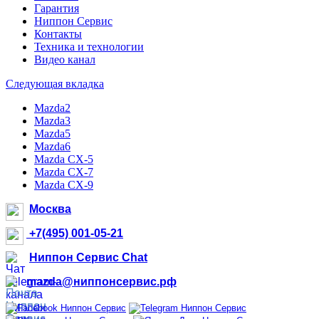
Гарантия
Ниппон Сервис
Контакты
Техника и технологии
Видео канал
Следующая вкладка
Mazda2
Mazda3
Mazda5
Mazda6
Mazda CX-5
Mazda CX-7
Mazda CX-9
Москва
+7(495) 001-05-21
Ниппон Сервис Chat
mazda@ниппонсервис.рф