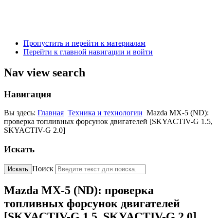
Пропустить и перейти к материалам
Перейти к главной навигации и войти
Nav view search
Навигация
Вы здесь:
Главная
Техника и технологии
Mazda MX-5 (ND):
проверка топливных форсунок двигателей [SKYACTIV-G 1.5,
SKYACTIV-G 2.0]
Искать
Поиск
Искать
Mazda MX-5 (ND): проверка
топливных форсунок двигателей
[SKYACTIV-G 1.5, SKYACTIV-G 2.0]