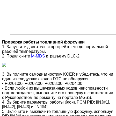
Проверка работы топливной форсунки
1. Запустите двигатель и прогрейте его до нормальной
рабочей температуры.
2. Подключите
M-MDS
к разъему DLC-2.
3. Выполните самодиагностику KOER и убедитесь, что ни
один из следующих кодов DTC не обнаружен.
• P0201:00, P0202:00, P0203:00, P0204:00
• Если любой из вышеуказанных кодов неисправности
подтверждается, выполните его проверку в соответствии
с Руководством по ремонту на портале MGSS.
4. Выберите параметры работы блока РСМ PID: [INJ#1],
[INJ#2], [INJ#3] и [INJ#4].
5. Включите и выключите топливную форсунку, используя