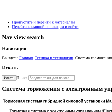
Пропустить и перейти к материалам
Перейти к главной навигации и войти
Nav view search
Навигация
Вы здесь:
Главная
Техника и технологии
Система торможения
Искать
Поиск
Искать
Система торможения с электронным уп
Тормозная система гибридной силовой установки Mazd
Тормозная система с электронным управлением (Electro