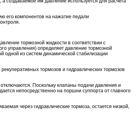
 а создаваемое им давление используется для расчета
ию его компонентов на нажатие педали
онтроля.
авление тормозной жидкости в соответствии с
ого управления) определяет давление тормозной
й одной из систем динамической стабилизации
а рекуперативных тормозов и гидравлических тормозов
 отключаются. 
Поскольку клапаны подачи давления и 
ается непосредственно на поршни суппорта от главного 
аемая через гидравлические тормоза, остается низкой,