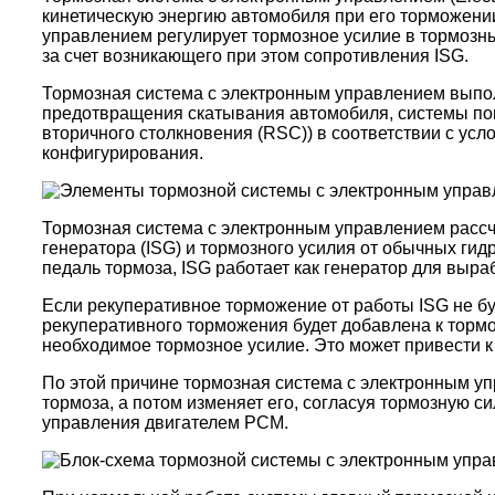
кинетическую энергию автомобиля при его торможении
управлением регулирует тормозное усилие в тормозны
за счет возникающего при этом сопротивления ISG.
Тормозная система с электронным управлением выпо
предотвращения скатывания автомобиля, системы по
вторичного столкновения (RSC)) в соответствии с у
конфигурирования.
Тормозная система с электронным управлением рассчи
генератора (ISG) и тормозного усилия от обычных ги
педаль тормоза, ISG работает как генератор для выра
Если рекуперативное торможение от работы ISG не бу
рекуперативного торможения будет добавлена ​​к тор
необходимое тормозное усилие. Это может привести к
По этой причине тормозная система с электронным у
тормоза, а потом изменяет его, согласуя
тормозную си
управления двигателем PCM.