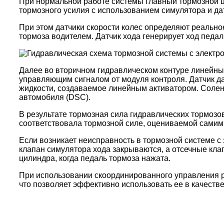
При нормальной работе системы главный тормозной ц
тормозного усилия с использованием симулятора и да
При этом датчики скорости колес определяют реальн
тормоза водителем.
Датчик хода генерирует ход педал
Далее во вторичном гидравлическом контуре линейны
управляющим сигналом от модуля контроля. Датчик д
жидкости, создаваемое линейным активатором. Солен
автомобиля (
DSC)
.
В результате тормозная сила гидравлических тормозо
соответствовала тормозной силе, оцениваемой самим
Если возникает неисправность в тормозной системе с
клапан симулятора хода закрываются, а отсечные кла
цилиндра, когда педаль тормоза нажата.
При использовании скоординированного управления р
что позволяет эффективно использовать ее в качестве