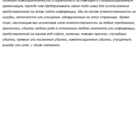
должную осмотрительность и обратиться за помощью в специализированную
организацию, прежде чем предпринимать какие-либо шаги для использования
представленной на этом сайте информации.
Мы не несем ответственности за
ошибки, неточности или упущения, обнаруженные на этих страницах.
Кроме
того, настоящим мы исключаем свою ответственность за любые требования,
претензии, убытки любого рода в отношении любого контента или информации,
представленной на нашем веб-сайте, включая, помимо прочего, случайные
убытки, прямые или косвенные убытки, компенсационные убытки,
упущенную
выгоду или иное, с этим связанное.