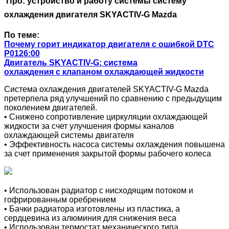
Про: устройство и работу системы систему
охлаждения двигателя SKYACTIV-G Mazda
По теме:
Почему горит индикатор двигателя с ошибкой DTC
P0126:00
Двигатель SKYACTIV-G: система
охлаждения с клапаном охлаждающей жидкости
Система охлаждения двигателей SKYACTIV-G Mazda
претерпела ряд улучшений по сравнению с предыдущим
поколением двигателей.
• Снижено сопротивление циркуляции охлаждающей
жидкости за счет улучшения формы каналов
охлаждающей системы двигателя
• Эффективность насоса системы охлаждения повышена
за счет применения закрытой формы рабочего колеса
• Использован радиатор с нисходящим потоком и
гофрированным оребрением
• Бачки радиатора изготовлены из пластика, а
сердцевина из алюминия для снижения веса
• Использован термостат механического типа.