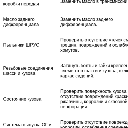
Заменить масло в трансмиссии
коробки передач
Масло заднего
Заменить масло заднего
дифференциала
дифференциала.
Проверить отсутствие утечек см
Пыльники ШРУС
трещин, повреждений и ослабл
хомутов.
Затянуть болты и гайки крепле
Резьбовые соединения
элементов шасси и кузова, вкл
шасси и кузова
каркас сидений.
Проверить поверхность кузова
отсутствие повреждений краски
Состояние кузова
ржавчины, коррозии и сквозной
перфорации.
Проверить отсутствие поврежд
Система выпуска ОГ и
коррозии, ослабления соедине