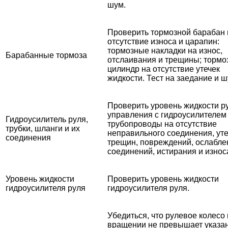
шум.
Проверить тормозной барабан 
отсутствие износа и царапин:
тормозные накладки на износ,
Барабанные тормоза
отслаивания и трещины; тормо
цилиндр на отсутствие утечек
жидкости. Тест на заедание и ш
Проверить уровень жидкости р
управления с гидроусилителем
Гидроусилитель руля,
трубопроводы на отсутствие
трубки, шланги и их
неправильного соединения, уте
соединения
трещин, повреждений, ослабл
соединений, истирания и износ
Уровень жидкости
Проверить уровень жидкости
гидроусилителя руля
гидроусилителя руля.
Убедиться, что рулевое колесо
вращении не превышает указа