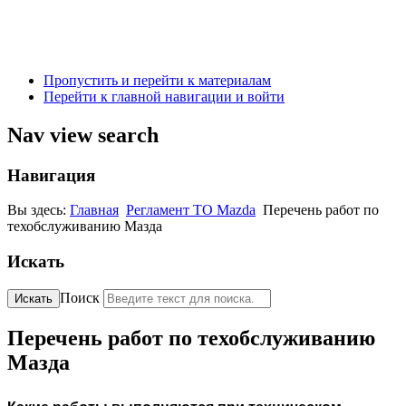
Пропустить и перейти к материалам
Перейти к главной навигации и войти
Nav view search
Навигация
Вы здесь:
Главная
Регламент ТО Mazda
Перечень работ по
техобслуживанию Мазда
Искать
Поиск
Искать
Перечень работ по техобслуживанию
Мазда