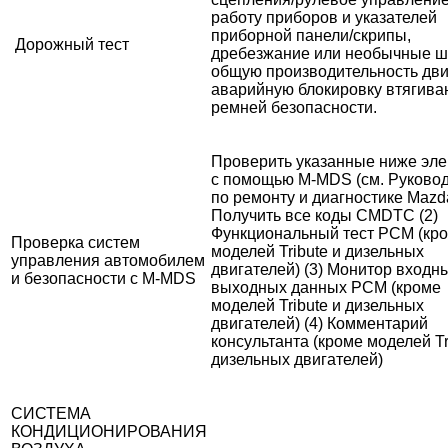
работу приборов и указателей
приборной панели/скрипы,
Дорожный тест
дребезжание или необычные ш
общую производительность дви
аварийную блокировку втягив
ремней безопасности.
Проверить указанные ниже эл
с помощью M-MDS (см. Руково
по ремонту и диагностике Mazda
Получить все коды CMDTC (2)
Функциональный тест PCM (кр
Проверка систем
моделей Tribute и дизельных
управления автомобилем
двигателей) (3) Монитор входн
и безопасности с M-MDS
выходных данных PCM (кроме
моделей Tribute и дизельных
двигателей) (4) Комментарий
консультанта (кроме моделей Tr
дизельных двигателей)
СИСТЕМА
КОНДИЦИОНИРОВАНИЯ