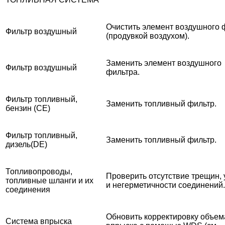
Очистить элемент воздушного 
Фильтр воздушный
(продувкой воздухом).
Заменить элемент воздушного
Фильтр воздушный
фильтра.
Фильтр топливный,
Заменить топливный фильтр.
бензин (CE)
Фильтр топливный,
Заменить топливный фильтр.
дизель(DE)
Топливопроводы,
Проверить отсутствие трещин, 
топливные шланги и их
и негерметичности соединений.
соединения
Обновить корректировку объем
Система впрыска