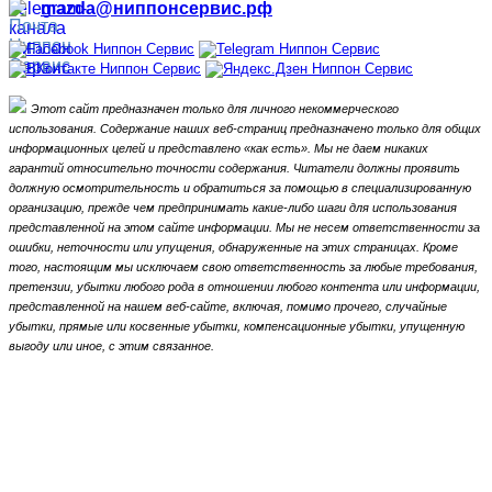
mazda@ниппонсервис.рф
Этот сайт предназначен только для личного некоммерческого
использования.
Содержание наших веб-страниц предназначено только для общих
информационных целей и представлено «как есть».
Мы не даем никаких
гарантий относительно точности содержания.
Читатели должны проявить
должную осмотрительность и обратиться за помощью в специализированную
организацию, прежде чем предпринимать какие-либо шаги для использования
представленной на этом сайте информации.
Мы не несем ответственности за
ошибки, неточности или упущения, обнаруженные на этих страницах.
Кроме
того, настоящим мы исключаем свою ответственность за любые требования,
претензии, убытки любого рода в отношении любого контента или информации,
представленной на нашем веб-сайте, включая, помимо прочего, случайные
убытки, прямые или косвенные убытки, компенсационные убытки,
упущенную
выгоду или иное, с этим связанное.