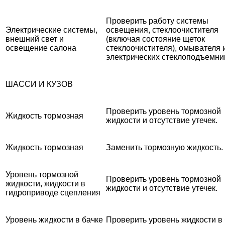
Проверить работу системы
Электрические системы,
освещения, стеклоочистителя
внешний свет и
(включая состояние щеток
освещение салона
стеклоочистителя), омывателя 
электрических стеклоподъемни
ШАССИ И КУЗОВ
Проверить уровень тормозной
Жидкость тормозная
жидкости и отсутствие утечек.
Жидкость тормозная
Заменить тормозную жидкость.
Уровень тормозной
Проверить уровень тормозной
жидкости, жидкости в
жидкости и отсутствие утечек.
гидроприводе сцепления
Уровень жидкости в бачке
Проверить уровень жидкости в