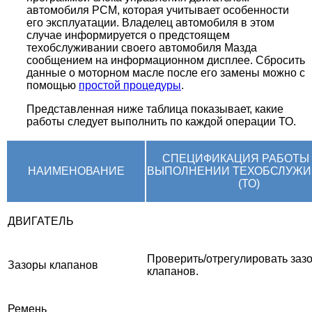
автомобиля РСМ, которая учитывает особенности
его эксплуатации. Владелец автомобиля в этом
случае информируется о предстоящем
техобслуживании своего автомобиля Мазда
сообщением на информационном дисплее. Сбросить
данные о моторном масле после его замены можно с
помощью
простой процедуры
.
Представленная ниже таблица показывает, какие
работы следует выполнить по каждой операции ТО.
СПЕЦИФИКАЦИЯ РАБОТЫ
НАИМЕНОВАНИЕ
ВЫПОЛНЕНИИ ТЕХОБСЛУЖИ
(ТО)
ДВИГАТЕЛЬ
Проверить/отрегулировать заз
Зазоры клапанов
клапанов.
Ремень