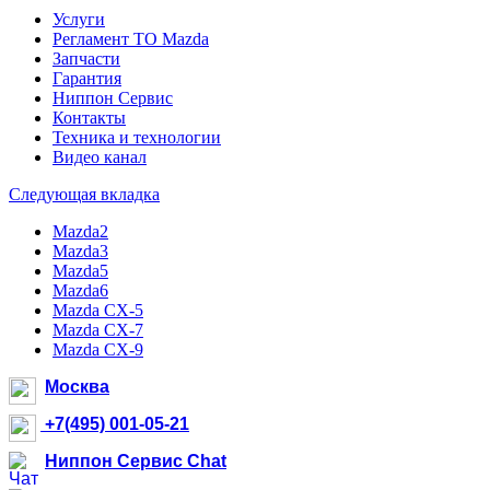
Услуги
Регламент ТО Mazda
Запчасти
Гарантия
Ниппон Сервис
Контакты
Техника и технологии
Видео канал
Следующая вкладка
Mazda2
Mazda3
Mazda5
Mazda6
Mazda CX-5
Mazda CX-7
Mazda CX-9
Москва
+7(495) 001-05-21
Ниппон Сервис Chat