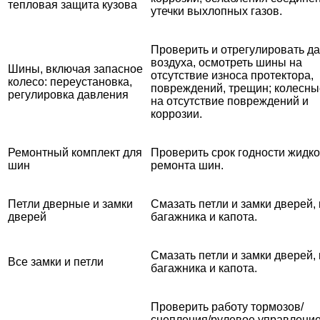
тепловая защита кузова
утечки выхлопных газов.
Проверить и отрегулировать д
воздуха, осмотреть шины на
Шины, включая запасное
отсутствие износа протектора,
колесо: переустановка,
повреждений, трещин; колесны
регулировка давления
на отсутствие повреждений и
коррозии.
Ремонтный комплект для
Проверить срок годности жидко
шин
ремонта шин.
Петли дверные и замки
Смазать петли и замки дверей,
дверей
багажника и капота.
Смазать петли и замки дверей,
Все замки и петли
багажника и капота.
Проверить работу тормозов/
сцепления/рулевое управление