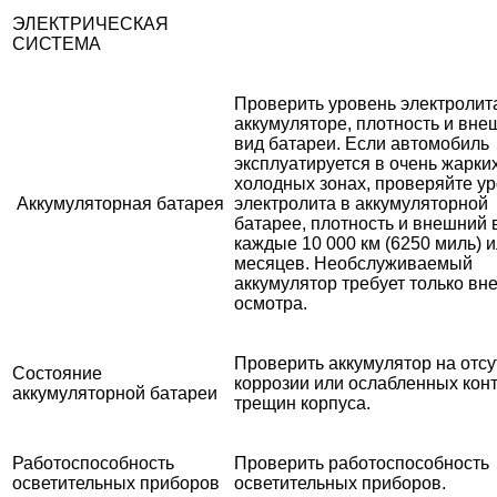
ЭЛЕКТРИЧЕСКАЯ
СИСТЕМА
Проверить уровень электролит
аккумуляторе, плотность и вне
вид батареи. Если автомобиль
эксплуатируется в очень жарки
холодных зонах, проверяйте у
Аккумуляторная батарея
электролита в аккумуляторной
батарее, плотность и внешний 
каждые 10 000 км (6250 миль) и
месяцев. Необслуживаемый
аккумулятор требует только вн
осмотра.
Проверить аккумулятор на отсу
Состояние
коррозии или ослабленных конт
аккумуляторной батареи
трещин корпуса.
Работоспособность
Проверить работоспособность
осветительных приборов
осветительных приборов.