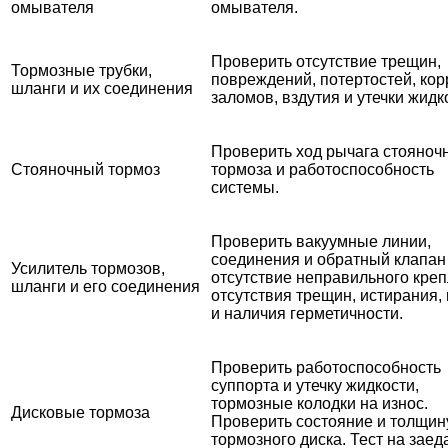
омывателя
омывателя.
Проверить отсутствие трещин,
Тормозные трубки,
повреждений, потертостей, кор
шланги и их соединения
заломов, вздутия и утечки жидк
Проверить ход рычага стояноч
Стояночный тормоз
тормоза и работоспособность
системы.
Проверить вакуумные линии,
соединения и обратный клапан
Усилитель тормозов,
отсутствие неправильного креп
шланги и его соединения
отсутствия трещин, истирания,
и наличия герметичности.
Проверить работоспособность
суппорта и утечку жидкости,
тормозные колодки на износ.
Дисковые тормоза
Проверить состояние и толщин
тормозного диска. Тест на заед