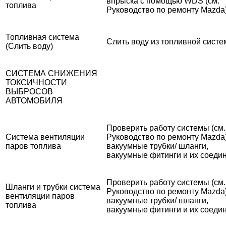
впрыска с помощью WDS (см.
топлива
Руководство по ремонту Mazda)
Топливная система
Слить воду из топливной систе
(Слить воду)
СИСТЕМА СНИЖЕНИЯ
ТОКСИЧНОСТИ
ВЫБРОСОВ
АВТОМОБИЛЯ
Проверить работу системы (см.
Система вентиляции
Руководство по ремонту Mazda)
паров топлива
вакуумные трубки/ шланги,
вакуумные фитинги и их соеди
Проверить работу системы (см.
Шланги и трубки система
Руководство по ремонту Mazda)
вентиляции паров
вакуумные трубки/ шланги,
топлива
вакуумные фитинги и их соеди