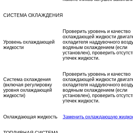
СИСТЕМА ОХЛАЖДЕНИЯ
Проверить уровень и качество
охлаждающей жидкости двигат
Уровень охлаждающей
охладителя наддувочного возду
жидкости
водяным охлаждением (если
установлен), проверить отсутс
утечек жидкости.
Проверить уровень и качество
Система охлаждения
охлаждающей жидкости двигат
(включая регулировку
охладителя наддувочного возду
уровня охлаждающей
водяным охлаждением (если
жидкости)
установлен), проверить отсутс
утечек жидкости.
Охлаждающая жидкость
Заменить охлаждающую жидкос
ТОПЛИВНАЯ СИСТЕМА