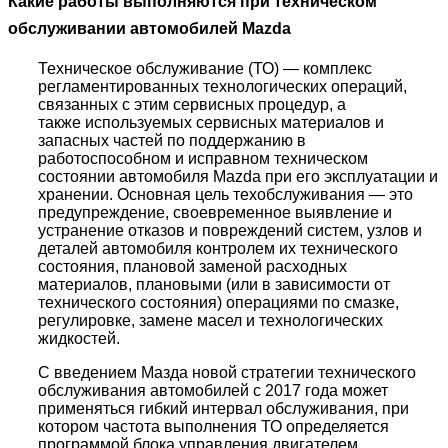
Какие работы выполняются при техническом
обслуживании автомобилей Mazda
Техническое обслуживание (ТО) — комплекс
регламентированных технологических операций,
связанных с этим сервисных процедур, а
также используемых сервисных материалов и
запасных частей по поддержанию в
работоспособном и исправном техническом
состоянии автомобиля Mazda при его эксплуатации и
хранении. Основная цель техобслуживания — это
предупреждение, своевременное выявление и
устранение отказов и повреждений систем, узлов и
деталей автомобиля контролем их технического
состояния, плановой заменой расходных
материалов, плановыми (или в зависимости от
технического состояния) операциями по смазке,
регулировке, замене масел и технологических
жидкостей.
С введением Мазда новой стратегии технического
обслуживания автомобилей с 2017 года может
применяться гибкий интервал обслуживания, при
котором частота выполнения ТО определяется
программой блока управления двигателем