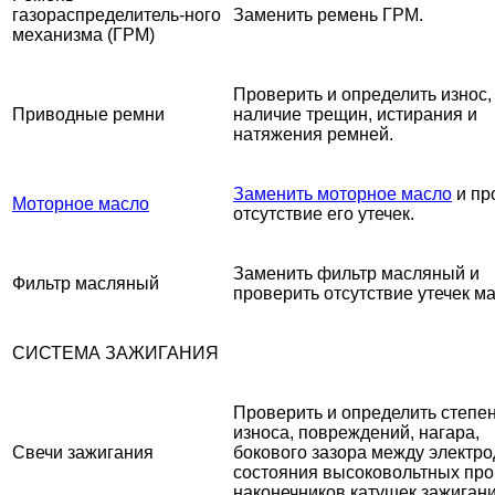
газораспределитель-ного
Заменить ремень ГРМ.
механизма (ГРМ)
Проверить и определить износ,
Приводные ремни
наличие трещин, истирания и
натяжения ремней.
Заменить моторное масло
и пр
Моторное масло
отсутствие его утечек.
Заменить фильтр масляный и
Фильтр масляный
проверить отсутствие утечек ма
СИСТЕМА ЗАЖИГАНИЯ
Проверить и определить степе
износа, повреждений, нагара,
Свечи зажигания
бокового зазора между электро
состояния высоковольтных про
наконечников катушек зажигани